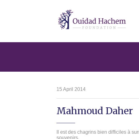
Ouidad
Hachem
15 April 2014
Mahmoud Daher
Il est des chagrins bien difficiles à s
souvenirs.