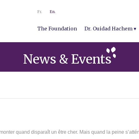
Fr.
En.
The Foundation
Dr. Ouidad Hachem
News & Events
urmonter quand disparaît un être cher. Mais quand la peine s’atté