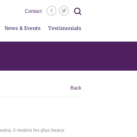
Search
Contact
for:
News & Events
Testimonials
Back
nuera, il restera les plus beaux