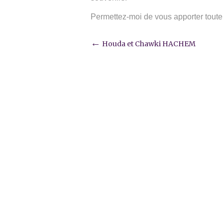
Permettez-moi de vous apporter toute 
Post
←
Houda et Chawki HACHEM
navigation