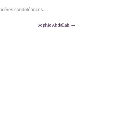
sincères condoléances.
→
Sophie Abdallah