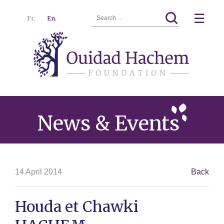
Search
☰
Fr.
En.
for:
Ouidad
Menu
Hachem
News & Events
14 April 2014
Back
Houda et Chawki