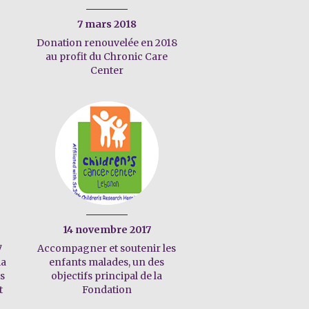
7 mars 2018
Donation renouvelée en 2018
au profit du Chronic Care
Center
14 novembre 2017
7
Accompagner et soutenir les
ma
enfants malades, un des
ts
objectifs principal de la
t
Fondation