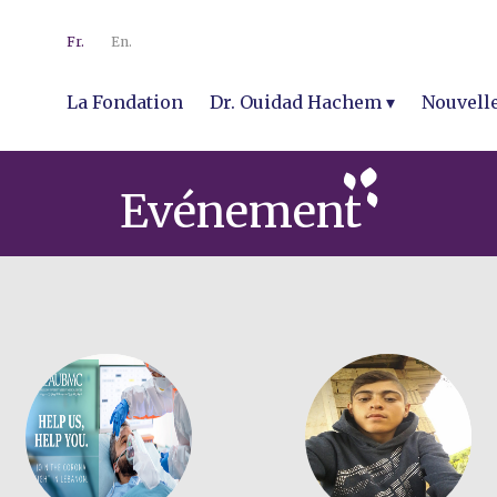
Fr.
En.
La Fondation
Dr. Ouidad Hachem
Nouvell
Evénement