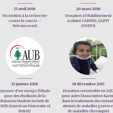
17 avril 2018
20 mars 2018
Un soutien à la recherche
Donation à l’établissement
contre le cancer –
scolaire CARMEL SAINT
Netcancer.net
JOSEPH
15 janvier 2018
18 décembre 2017
Sponsor d’un voyage d’étude
Donation renouvelée en 201
pour des étudiants de la
pour aider l’Association Kar
Buisness Student Society de
dans le traitement des enfan
l’AUB (American University of
atteints de maladies graves e
Beirut)
de maladies chroniques