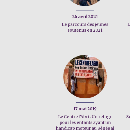
26 avril 2021
Le parcours des jeunes
L
soutenus en 2021
17 mai 2019
Le Centre l’Abri : Un refuge
S
pour les enfants ayant un
handicap moteur au Sénégal