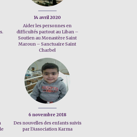
14 avril 2020
Aider les personnes en
s.
difficultés partout au Liban –
Soutien au Monastère Saint
Maroun – Sanctuaire Saint
Charbel
6 novembre 2018
n
Des nouvelles des enfants suivis
le
par l’Association Karma