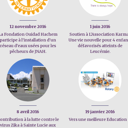
12 novembre 2016
1 juin 2016
La Fondation Ouidad Hachem
Soutien à L’Association Karma
participe à l’installation d’un
Une vie nouvelle pour 4 enfan
réseau d’eaux usées pour les
défavorisés atteints de
pêcheurs de JNAH.
Leucémie.
8 avril 2016
19 janvier 2016
ontribution à la lutte contre le
Vers une meilleure Education
virus Zika à Sainte Lucie aux