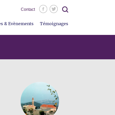
Rechercher :
Contact
es & Evènements
Témoignages