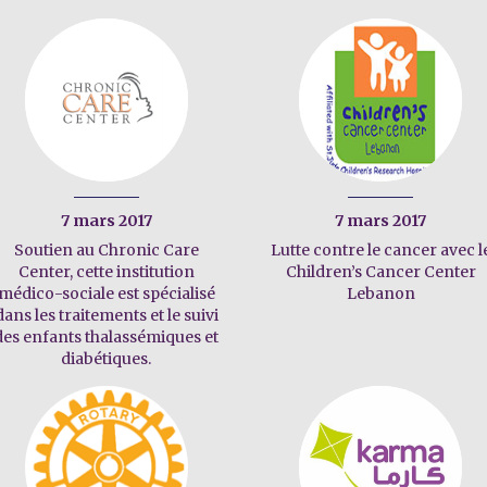
7 mars 2017
7 mars 2017
Soutien au Chronic Care
Lutte contre le cancer avec l
Center, cette institution
Children’s Cancer Center
médico-sociale est spécialisé
Lebanon
dans les traitements et le suivi
des enfants thalassémiques et
diabétiques.