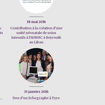
18 mai 2016
 :
Contribution à la création d’une
ts
unité néonatale de soins
intensifs à l’AUBMC à Beyrouth
au Liban
15 janvier 2016
 …
Don d’un Echographe à Tyre.