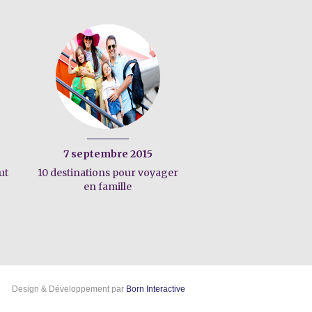
7 septembre 2015
ut
10 destinations pour voyager
en famille
Design & Développement par
Born Interactive