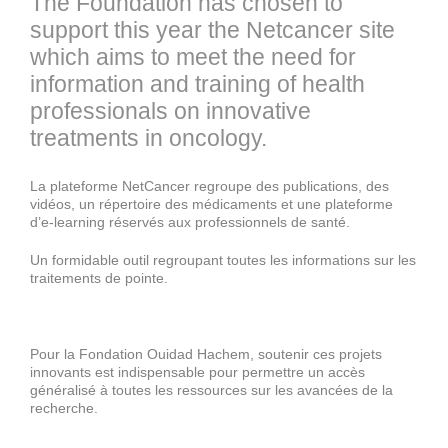
The Foundation has chosen to
support this year the Netcancer site
which aims to meet the need for
information and training of health
professionals on innovative
treatments in oncology.
La plateforme NetCancer regroupe des publications, des
vidéos, un répertoire des médicaments et une plateforme
d’e-learning réservés aux professionnels de santé.
Un formidable outil regroupant toutes les informations sur les
traitements de pointe.
Pour la Fondation Ouidad Hachem, soutenir ces projets
innovants est indispensable pour permettre un accès
généralisé à toutes les ressources sur les avancées de la
recherche.