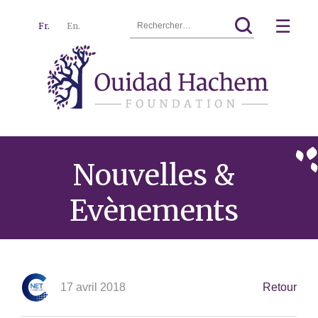
Rechercher :
☰
Fr.
En.
Ouidad
Menu
Hachem
Nouvelles &
Evènements
17 avril 2018
Retour