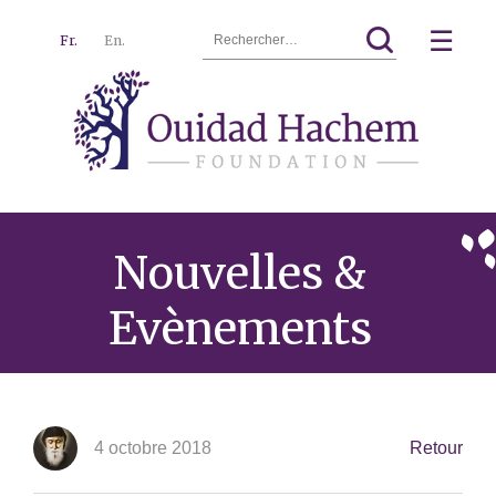
Rechercher :
☰
Fr.
En.
Ouidad
Menu
Hachem
Nouvelles &
Evènements
4 octobre 2018
Retour