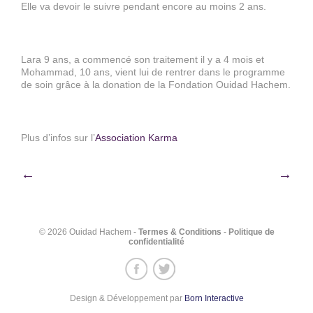
Elle va devoir le suivre pendant encore au moins 2 ans.
Lara 9 ans, a commencé son traitement il y a 4 mois et
Mohammad, 10 ans, vient lui de rentrer dans le programme
de soin grâce à la donation de la Fondation Ouidad Hachem.
Plus d’infos sur l
’
Association Karma
Navigation
←
→
de
l’article
© 2026 Ouidad Hachem -
Termes & Conditions
-
Politique de
confidentialité
Design & Développement par
Born Interactive