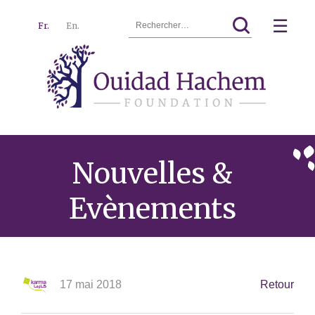
Rechercher :
☰
Fr.
En.
Ouidad
Menu
Hachem
Nouvelles &
Evènements
17 mai 2018
Retour