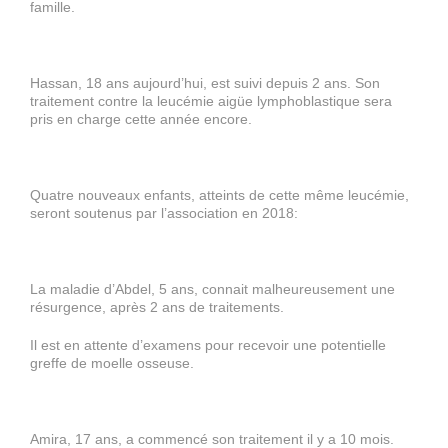
famille.
Hassan, 18 ans aujourd’hui, est suivi depuis 2 ans. Son
traitement contre la leucémie aigüe lymphoblastique sera
pris en charge cette année encore.
Quatre nouveaux enfants, atteints de cette même leucémie,
seront soutenus par l’association en 2018:
La maladie d’Abdel, 5 ans, connait malheureusement une
résurgence, après 2 ans de traitements.
Il est en attente d’examens pour recevoir une potentielle
greffe de moelle osseuse.
Amira, 17 ans, a commencé son traitement il y a 10 mois.