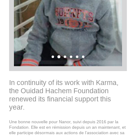
In continuity of its work with Karma,
the Ouidad Hachem Foundation
renewed its financial support this
year.
Une bonne nouvelle pour Nanor, suivi depuis 2016 par la
Fondation. Elle est en rémission depuis un an maintenant, et
elle participe désormais aux actions de l’association avec sa