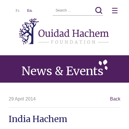
Search
☰
Fr.
En.
for:
Ouidad
Menu
Hachem
News & Events
29 April 2014
Back
India Hachem