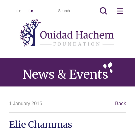
Search
☰
Fr.
En.
for:
Ouidad
Menu
Hachem
News & Events
1 January 2015
Back
Elie Chammas