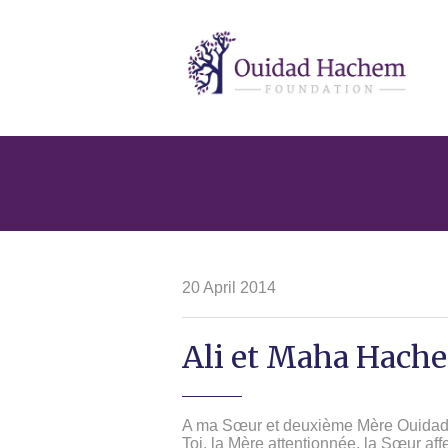
Ouidad
Hachem
20 April 2014
Ali et Maha Hach
A ma Sœur et deuxième Mère Ouidad
Toi, la Mère attentionnée, la Sœur af