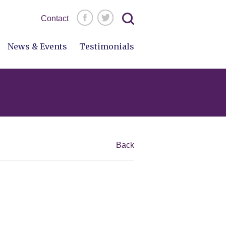
Search
Contact
for:
News & Events
Testimonials
Back