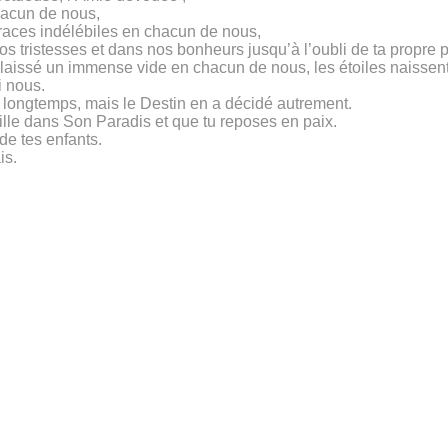
chacun de nous,
traces indélébiles en chacun de nous,
os tristesses et dans nos bonheurs jusqu’à l’oubli de ta propre 
laissé un immense vide en chacun de nous, les étoiles naissent
i nous.
 longtemps, mais le Destin en a décidé autrement.
le dans Son Paradis et que tu reposes en paix.
de tes enfants.
is.