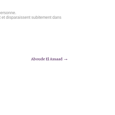
personne.
 et disparaissent subitement dans
→
Aboude El Assaad