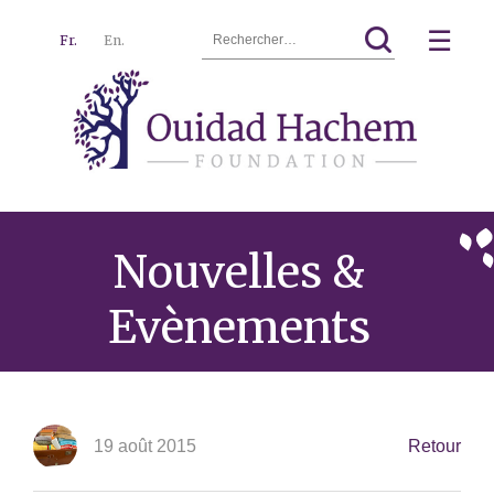
Rechercher :
☰
Fr.
En.
Ouidad
Menu
Hachem
Nouvelles &
Evènements
19 août 2015
Retour