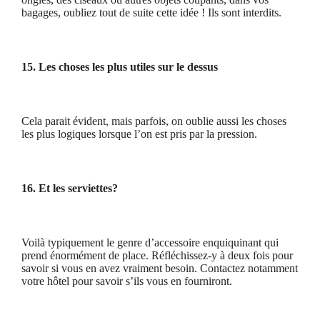
bagages, oubliez tout de suite cette idée ! Ils sont interdits.
15. Les choses les plus utiles sur le dessus
Cela parait évident, mais parfois, on oublie aussi les choses
les plus logiques lorsque l’on est pris par la pression.
16. Et les serviettes?
Voilà typiquement le genre d’accessoire enquiquinant qui
prend énormément de place. Réfléchissez-y à deux fois pour
savoir si vous en avez vraiment besoin. Contactez notamment
votre hôtel pour savoir s’ils vous en fourniront.