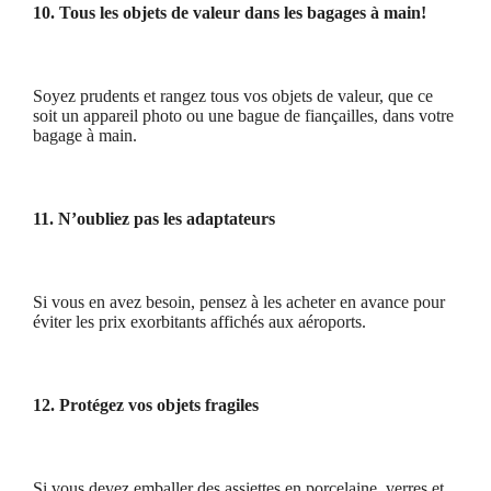
10. Tous les objets de valeur dans les bagages à main!
Soyez prudents et rangez tous vos objets de valeur, que ce
soit un appareil photo ou une bague de fiançailles, dans votre
bagage à main.
11. N’oubliez pas les adaptateurs
Si vous en avez besoin, pensez à les acheter en avance pour
éviter les prix exorbitants affichés aux aéroports.
12. Protégez vos objets fragiles
Si vous devez emballer des assiettes en porcelaine, verres et