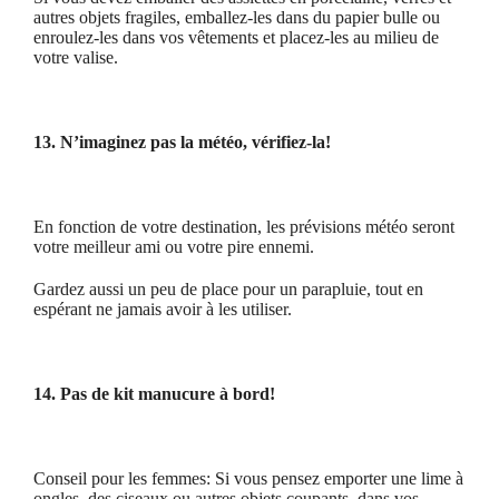
autres objets fragiles, emballez-les dans du papier bulle ou
enroulez-les dans vos vêtements et placez-les au milieu de
votre valise.
13. N’imaginez pas la météo, vérifiez-la!
En fonction de votre destination, les prévisions météo seront
votre meilleur ami ou votre pire ennemi.
Gardez aussi un peu de place pour un parapluie, tout en
espérant ne jamais avoir à les utiliser.
14. Pas de kit manucure à bord!
Conseil pour les femmes: Si vous pensez emporter une lime à
ongles, des ciseaux ou autres objets coupants, dans vos