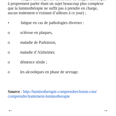
à proprement parler étant un sujet beaucoup plus complexe
que la luminothérapie ne suffit pas à prendre en charge,
aucun traitement n’existant d’ailleurs à ce jour) ;
• fatigue en cas de pathologies diverses :
o sclérose en plaques,
o maladie de Parkinson,
o maladie d’Alzheimer,
o démence sénile ;
o les alcooliques en phase de sevrage.
Source
:
http://luminotherapie.
comprendrechoisir.com/
comprendre/traitement-
luminotherapie
Navigation
←
→