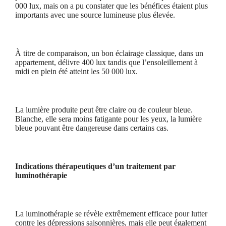
000 lux, mais on a pu constater que les bénéfices étaient plus
importants avec une source lumineuse plus élevée.
À titre de comparaison, un bon éclairage classique, dans un
appartement, délivre 400 lux tandis que l’ensoleillement à
midi en plein été atteint les 50 000 lux.
La lumière produite peut être claire ou de couleur bleue.
Blanche, elle sera moins fatigante pour les yeux, la lumière
bleue pouvant être dangereuse dans certains cas.
Indications thérapeutiques d’un traitement par
luminothérapie
La luminothérapie se révèle extrêmement efficace pour lutter
contre les dépressions saisonnières, mais elle peut également