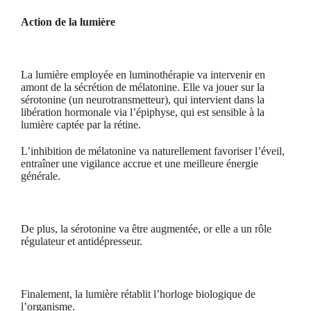
Action de la lumière
La lumière employée en luminothérapie va intervenir en
amont de la sécrétion de mélatonine. Elle va jouer sur la
sérotonine (un neurotransmetteur), qui intervient dans la
libération hormonale via l’épiphyse, qui est sensible à la
lumière captée par la rétine.
L’inhibition de mélatonine va naturellement favoriser l’éveil,
entraîner une vigilance accrue et une meilleure énergie
générale.
De plus, la sérotonine va être augmentée, or elle a un rôle
régulateur et antidépresseur.
Finalement, la lumière rétablit l’horloge biologique de
l’organisme.