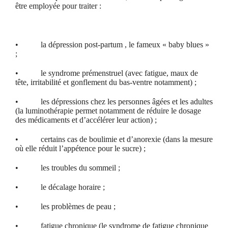
être employée pour traiter :
• la dépression post-partum , le fameux « baby blues »
;
• le syndrome prémenstruel (avec fatigue, maux de
tête, irritabilité et gonflement du bas-ventre notamment) ;
• les dépressions chez les personnes âgées et les adultes
(la luminothérapie permet notamment de réduire le dosage
des médicaments et d’accélérer leur action) ;
• certains cas de boulimie et d’anorexie (dans la mesure
où elle réduit l’appétence pour le sucre) ;
• les troubles du sommeil ;
• le décalage horaire ;
• les problèmes de peau ;
• fatigue chronique (le syndrome de fatigue chronique