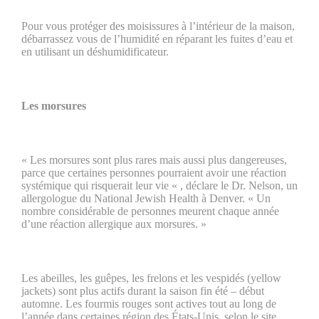
Pour vous protéger des moisissures à l’intérieur de la maison,
débarrassez vous de l’humidité en réparant les fuites d’eau et
en utilisant un déshumidificateur.
Les morsures
« Les morsures sont plus rares mais aussi plus dangereuses,
parce que certaines personnes pourraient avoir une réaction
systémique qui risquerait leur vie « , déclare le Dr. Nelson, un
allergologue du National Jewish Health à Denver. « Un
nombre considérable de personnes meurent chaque année
d’une réaction allergique aux morsures. »
Les abeilles, les guêpes, les frelons et les vespidés (yellow
jackets) sont plus actifs durant la saison fin été – début
automne. Les fourmis rouges sont actives tout au long de
l’année dans certaines région des États-Unis, selon le site