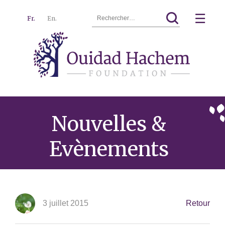
Rechercher :
☰
Fr.
En.
Ouidad
Menu
Hachem
Nouvelles &
Evènements
3 juillet 2015
Retour