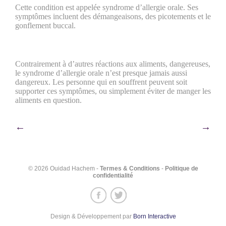
Cette condition est appelée syndrome d’allergie orale. Ses
symptômes incluent des démangeaisons, des picotements et le
gonflement buccal.
Contrairement à d’autres réactions aux aliments, dangereuses,
le syndrome d’allergie orale n’est presque jamais aussi
dangereux. Les personne qui en souffrent peuvent soit
supporter ces symptômes, ou simplement éviter de manger les
aliments en question.
Navigation
←
→
de
l’article
© 2026 Ouidad Hachem -
Termes & Conditions
-
Politique de
confidentialité
Design & Développement par
Born Interactive