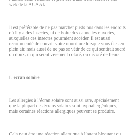
web de la ACAAI.
Il est préférable de ne pas marcher pieds-nus dans les endroits
où il y a des insectes, ni de boire des cannettes ouvertes,
auxquelles ces insectes pourraient accéder. Il est aussi
recommendé de couvrir votre nourriture lorsque vous êtes en
plein air, mais aussi de ne pas se vêtir de ce qui sentirait sucré
ou doux, ni qui serait vivement coloré, ou décoré de fleurs.
L’écran solaire
Les allergies à l’écran solaire sont aussi rare, spécialement
que la plupart des écrans solaires sont hypoallergéniques,
mais certaines réactions allergiques peuvent se produire.
Cela peut être une réaction allergique à l’agent bloquant ou