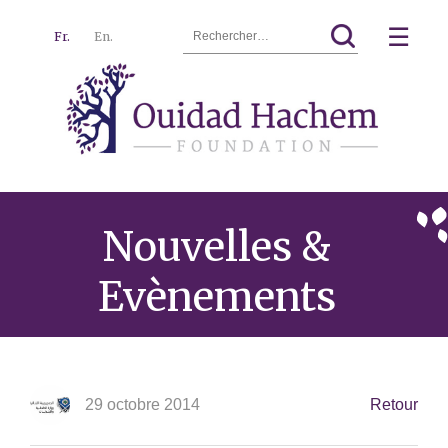
Rechercher :
☰
Fr.
En.
Ouidad
Menu
Hachem
Nouvelles &
Evènements
29 octobre 2014
Retour