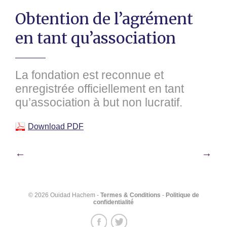
Obtention de l’agrément
en tant qu’association
La fondation est reconnue et
enregistrée officiellement en tant
qu’association à but non lucratif.
Download PDF
Navigation
←
→
de
l’article
© 2026 Ouidad Hachem -
Termes & Conditions
-
Politique de
confidentialité