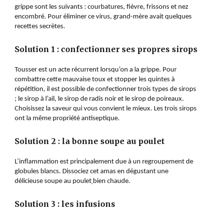
grippe sont les suivants : courbatures, fièvre, frissons et nez
encombré. Pour éliminer ce virus, grand-mère avait quelques
recettes secrètes.
Solution 1 : confectionner ses propres sirops
Tousser est un acte récurrent lorsqu’on a la grippe. Pour
combattre cette mauvaise toux et stopper les quintes à
répétition, il est possible de confectionner trois types de sirops
;
le sirop à l’ail,
le sirop de radis noir
et
le sirop de poireaux.
Choisissez la saveur qui vous convient le mieux. Les trois sirops
ont la même propriété antiseptique.
Solution 2 : la bonne soupe au poulet
L’inflammation est principalement due à un regroupement de
globules blancs. Dissociez cet amas en dégustant une
délicieuse
soupe au poulet
bien chaude.
Solution 3 : les infusions