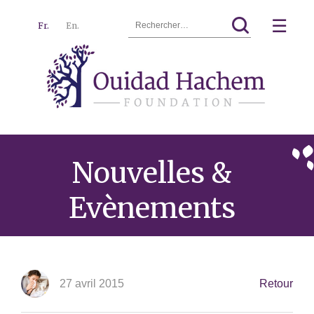
Rechercher :
☰
Fr.
En.
Ouidad
Menu
Hachem
Nouvelles &
Evènements
27 avril 2015
Retour