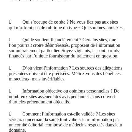

Qui s’occupe de ce site ? Ne vous fiez pas aux sites
qui n’offrent pas de rubrique du type « Qui sommes-nous ? ».

Qui le soutient financièrement ? Certains sites, que
l’on pourrait croire désintéressés, proposent de l’information
sur un traitement particulier. Soyez vigilants, ils sont parfois
financés par l’unique fournisseur du traitement en question.

D’où vient l’information ? Les sources des allégations
présentées doivent être précisées. Méfiez-vous des bénéfices
miraculeux, mais invérifiables.

Information objective ou opinions personnelles ? De
nombreux sites assènent des avis personnels sous couvert
d’articles prétendument objectifs.

Comment l’information est-elle validée ? Les sites
sérieux concernant la santé font valider leur information par
un comité éditorial, composé de médecins respectés dans leur
domaine.