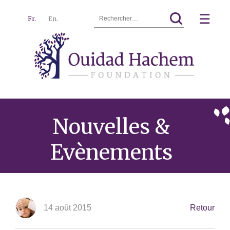
Rechercher :
☰
Fr.
En.
Ouidad
Menu
Hachem
Nouvelles &
Evènements
14 août 2015
Retour