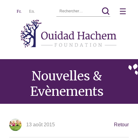
Rechercher :
☰
Fr.
En.
Ouidad
Menu
Hachem
Nouvelles &
Evènements
13 août 2015
Retour