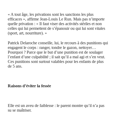
« A tout âge, les privations sont les sanctions les plus
efficaces », affirme Jean-Louis Le Run. Mais pas n’importe
quelle privation : « Il faut viser des activités stériles et non
celles qui lui permettent de s’épanouir ou qui lui sont vitales
(sport, art, nourriture). »
Patrick Delaroche conseille, lui, le recours à des punitions qui
engagent le corps : ranger, tondre le gazon, nettoyer…
Pourquoi ? Parce que le but d’une punition est de soulager
l’enfant d’une culpabilité ; il sait qu’il a mal agi et s’en veut.
Ces punitions sont surtout valables pour les enfants de plus
de 5 ans.
Raisons d’éviter la fessée
Elle est un aveu de faiblesse : le parent montre qu’il n’a pas
su se maîtriser.