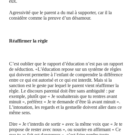
eux.
Agressivité que le parent a du mal à supporter, car il la
considère comme la preuve d’un désamour.
Réaffirmer la règle
C’est oublier que le rapport d’éducation n’est pas un rapport
de séduction. «L’éducation repose sur un système de règles
qui doivent permettre à l’enfant de comprendre la différence
entre ce qui est autorisé et ce qui est interdit. Mais si la
sanction est le geste par lequel le parent vient réaffirmer la
règle. Le discours parental doit être sans ambiguïté : par
exemple, plutôt que « Je souhaiterais que tu rentres avant
minuit », préférez « Je te demande d’être là avant minuit ».
L’intonation, les regards et la gestuelle doivent aller dans ce
même sens.
Dire « Je t’interdis de sortir » avec la même voix que « Je te
propose de rester avec nous », ou sourire en affirmant « Ce
que tu as fait est dangereux », c’est faire perdre toute