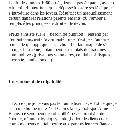
La fin des années 1960 est également passée par là, avec son
« interdit d’interdire » qui a dépassé le cadre sociétal pour
s’introduire dans les foyers. Résultat : un assouplissement
certain dans les relations parents-enfants, où l’amour a
remplacé les principes de droit et de devoir.
Freud a insisté sur le « besoin de punition » ressenti par
l’enfant conscient d’avoir fauté. Si ce n’est pas l’autorité
parentale qui applique la sanction, l’enfant risque de s’en
charger lui-même, notamment par le biais de pratiques
autopunitives (privations volontaires, conduites à risques,
anorexie, mutilations…).
Un sentiment de culpabilité
« Est-ce que je ne vais pas le traumatiser ? », « Est-ce que je
serai une bonne mère ? » D’après la psychologue Anne
Bacus, ce sentiment de culpabilité pèse surtout à notre
époque, où une « hyperpsychologisation des liens et des
comportements » a fait perdre aux parents leur confiance en