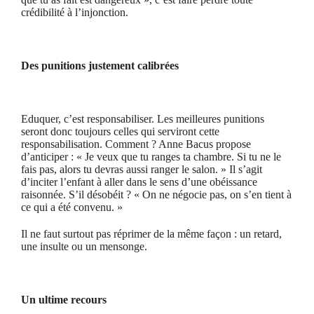
crédibilité à l’injonction.
Des punitions justement calibrées
Eduquer, c’est responsabiliser. Les meilleures punitions
seront donc toujours celles qui serviront cette
responsabilisation. Comment ? Anne Bacus propose
d’anticiper : « Je veux que tu ranges ta chambre. Si tu ne le
fais pas, alors tu devras aussi ranger le salon. » Il s’agit
d’inciter l’enfant à aller dans le sens d’une obéissance
raisonnée. S’il désobéit ? « On ne négocie pas, on s’en tient à
ce qui a été convenu. »
Il ne faut surtout pas réprimer de la même façon : un retard,
une insulte ou un mensonge.
Un ultime recours