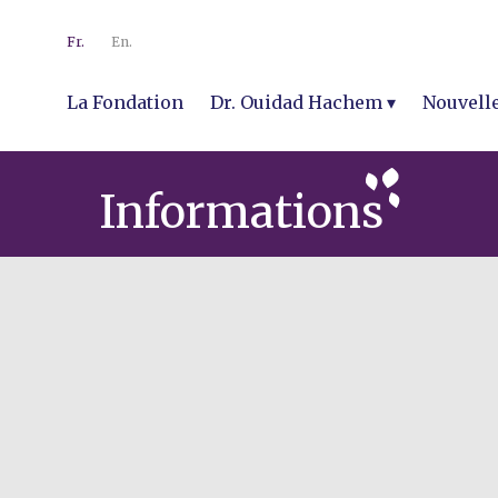
Fr.
En.
La Fondation
Dr. Ouidad Hachem
Nouvell
Informations