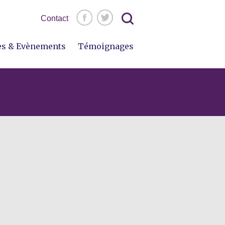
Rechercher :
Contact
es & Evènements
Témoignages