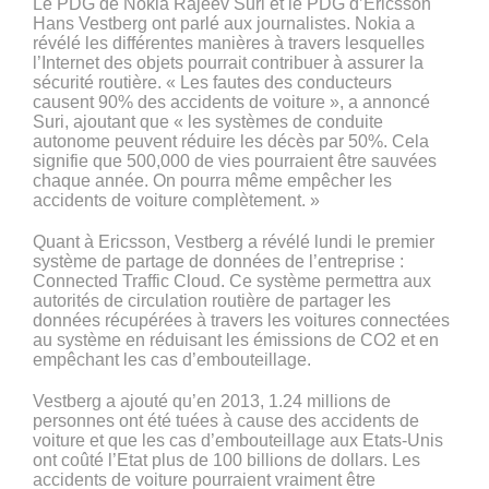
Le PDG de Nokia Rajeev Suri et le PDG d’Ericsson
Hans Vestberg ont parlé aux journalistes. Nokia a
révélé les différentes manières à travers lesquelles
l’Internet des objets pourrait contribuer à assurer la
sécurité routière. « Les fautes des conducteurs
causent 90% des accidents de voiture », a annoncé
Suri, ajoutant que « les systèmes de conduite
autonome peuvent réduire les décès par 50%. Cela
signifie que 500,000 de vies pourraient être sauvées
chaque année. On pourra même empêcher les
accidents de voiture complètement. »
Quant à Ericsson, Vestberg a révélé lundi le premier
système de partage de données de l’entreprise :
Connected Traffic Cloud. Ce système permettra aux
autorités de circulation routière de partager les
données récupérées à travers les voitures connectées
au système en réduisant les émissions de CO2 et en
empêchant les cas d’embouteillage.
Vestberg a ajouté qu’en 2013, 1.24 millions de
personnes ont été tuées à cause des accidents de
voiture et que les cas d’embouteillage aux Etats-Unis
ont coûté l’Etat plus de 100 billions de dollars. Les
accidents de voiture pourraient vraiment être