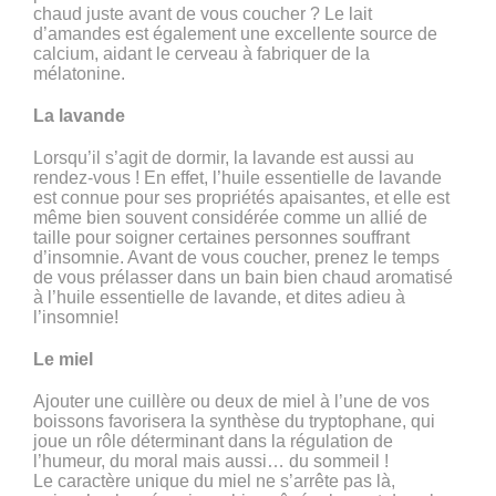
chaud juste avant de vous coucher ? Le lait
d’amandes est également une excellente source de
calcium, aidant le cerveau à fabriquer de la
mélatonine.
La lavande
Lorsqu’il s’agit de dormir, la lavande est aussi au
rendez-vous ! En effet, l’huile essentielle de lavande
est connue pour ses propriétés apaisantes, et elle est
même bien souvent considérée comme un allié de
taille pour soigner certaines personnes souffrant
d’insomnie. Avant de vous coucher, prenez le temps
de vous prélasser dans un bain bien chaud aromatisé
à l’huile essentielle de lavande, et dites adieu à
l’insomnie!
Le miel
Ajouter une cuillère ou deux de miel à l’une de vos
boissons favorisera la synthèse du tryptophane, qui
joue un rôle déterminant dans la régulation de
l’humeur, du moral mais aussi… du sommeil !
Le caractère unique du miel ne s’arrête pas là,