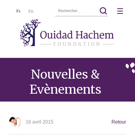
Rechercher :
☰
Fr.
En.
Ouidad
Menu
Hachem
Nouvelles &
Evènements
16 avril 2015
Retour