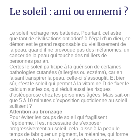
Le soleil : ami ou ennemi ?
Le soleil recharge nos batteries. Pourtant, cet astre
que tant de civilisations ont adoré à l’égal d’un dieu, ce
démon est le grand responsable du vieillissement de
la peau, quand il ne provoque pas des mélanomes, un
cancer de la peau qui touche des milliers de
personnes par an.
Certes le soleil participe à la guérison de certaines
pathologies cutanées (allergies ou eczéma), car en
faisant transpirer la peau, celle-ci s’assouplit. Et bien
sûr, c’est le soleil qui permet à la vitamine D de fixer le
calcium sur les os, qui réduit aussi les risques
d’ostéoporose chez les personnes âgées. Mais sait-on
que 5 à 10 minutes d’exposition quotidienne au soleil
suffisent ?
Attention au bronzage
Pour éviter les coups de soleil qui fragilisent
l’épiderme, il est nécessaire de s’exposer
progressivement au soleil, cela laisse à la peau le
temps de fabriquer un pigment, la mélanine, qui forme
une sorte de bouclier. Il faut attendre une bonne