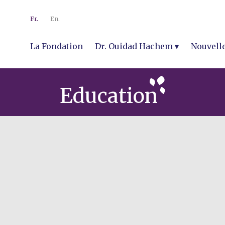
Fr.
En.
La Fondation
Dr. Ouidad Hachem
Nouvell
Education