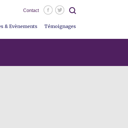
Rechercher :
Contact
es & Evènements
Témoignages