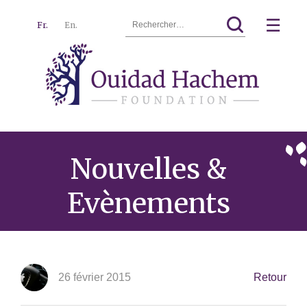
Rechercher :
☰
Fr.
En.
Ouidad
Menu
Hachem
Nouvelles &
Evènements
26 février 2015
Retour