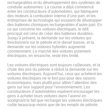
rechargeables et du développement des systèmes de
conduite autonomes. La course a déjà commencé
entre les constructeurs d’automobiles, qui fabriquent
des moteurs à combustion interne d’une part, et les
entreprises de technologie qui essaient de développer
des batteries chimiques rechargeables d’autre part. En
ce qui concerne les voitures électriques, le défi
principal est celui de créer des batteries durables.
Jusqu’à présent, la demande sur les voitures qui
fonctionnent sur le pétrole et le diesel baisse, et la
demande sur les voitures hybrides augmente
constamment. Le marché des voitures purement
électriques, en revanche, reste très limité.
Les voitures électriques sont toujours coûteuses, et la
chute des prix du pétrole a réduit la demande sur les
voitures électriques. Aujourd’hui, ceux qui achètent les
voitures électriques ne le font pas pour des raisons
économiques, mais plutôt pour attirer l’attention des
gens sur leur support pour l’environnement. Les
constructeurs d’automobiles espèrent encourager les
gens à acheter leurs voitures dans l’avenir en
soulignant le fait que recharger les voitures électriques
coûte beaucoup moins que de les remplir de pétrole.